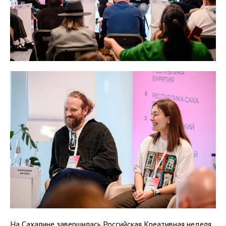
На Сахалине завершилась Российская Креативная неделя