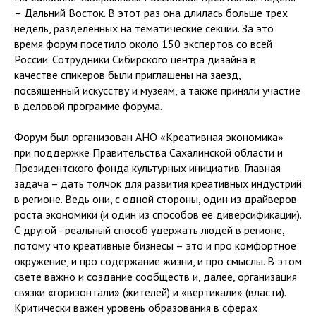
– Дальний Восток. В этот раз она длилась больше трех
недель, разделённых на тематические секции. За это
время форум посетило около 150 экспертов со всей
России. Сотрудники Сибирского центра дизайна в
качестве спикеров были приглашены на заезд,
посвященный искусству и музеям, а также приняли участие
в деловой программе форума.
Форум был организован АНО «Креативная экономика»
при поддержке Правительства Сахалинской области и
Президентского фонда культурных инициатив. Главная
задача – дать толчок для развития креативных индустрий
в регионе. Ведь они, с одной стороны, один из драйверов
роста экономики (и один из способов ее диверсификации).
С другой - реальный способ удержать людей в регионе,
потому что креативные бизнесы – это и про комфортное
окружение, и про содержание жизни, и про смыслы. В этом
свете важно и создание сообществ и, далее, организация
связки «горизонтали» (жителей) и «вертикали» (власти).
Критически важен уровень образования в сферах