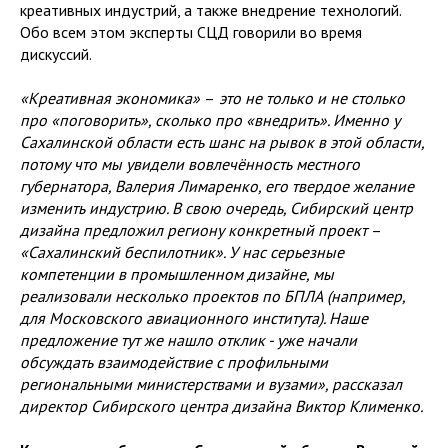
креативных индустрий, а также внедрение технологий.
Обо всем этом эксперты СЦД говорили во время
дискуссий.
«Креативная экономика»
–
это не только и не столько
про «поговорить», сколько про «внедрить». Именно у
Сахалинской области есть шанс на рывок в этой области,
потому что мы увидели вовлечённость местного
губернатора, Валерия Лимаренко, его твердое желание
изменить индустрию. В свою очередь, Сибирский центр
дизайна предложил региону конкретный проект
–
«Сахалинский беспилотник». У нас серьезные
компетенции в промышленном дизайне, мы
реализовали несколько проектов по БПЛА (например,
для Московского авиационного института). Наше
предложение тут же нашло отклик - уже начали
обсуждать взаимодействие с профильными
региональными министерствами и вузами», рассказал
директор Сибирского центра дизайна Виктор Клименко.