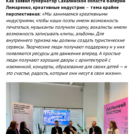
Как заявил губернатор Сахалинской области Валерий
Лимаренко, креативные индустрии
–
тема крайне
перспективная:
«Мы занимаемся креативными
индустриями, чтобы наши поэты имели возможность
печататься, музыканты получили сцену, вокалисты имели
возможность записывать клипы, альбомы. Для
внутреннего туризма мы должны создать туристические
сервисы. Творческие люди получают поддержку и у них
появляются ресурсы для движения вперед. А простые
люди получают хорошие дворы с архитектурой с
изюминкой, концерты, образование для своих детей — и
это счастье, радость, которые они несут в свои жизни».