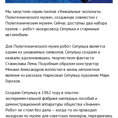
Мы запустили серию пазлов «Уникальные экспонаты
Политехнического музея», созданную совместно с
Политехническим музеем. Сейчас доступны два набора
пазлов — робот-экскурсовод Сепулька и старинные
автомобили.
Для Политехнического музея робот Сепулька является
одним из узнаваемых символов. Сепульку создали и
назвали, вдохновившись творчеством фантаста
Станислава Лема. Подобным образом конструктор
Михаил Александров воплотил в жизнь непонятное
явление из рассказа. Нарисовал Сепульку художник Марк
Горохов.
Создали Сепульку в 1962 году в опытно-
экспериментальной фабрике наглядных пособий и
демонстрационной аппаратуры общества «Знание».
Робот не стоял без дела — когда-то он проводил
экскурсии по музею для советских пионеров, передвигаясь