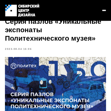
Cерия пазлов «Уникальные
экспонаты
Политехнического музея»
2023-08-04 16:06