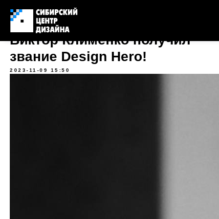
Виктор Клименко получил
звание Design Hero!
2023-11-09 15:50