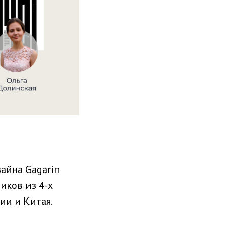
айна Gagarin
ников из 4-х
ии и Китая.