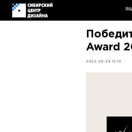
ПО
Победит
Award 2
2022-08-29 15:10