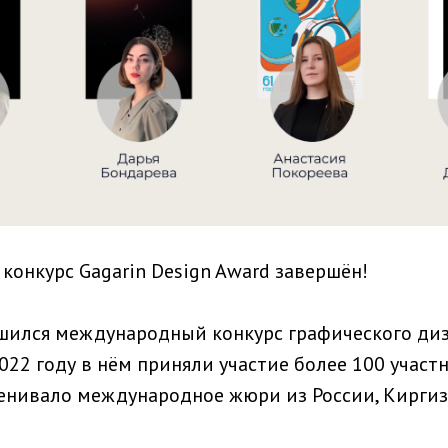
онкурс Gagarin Design Award завершён!
ршился международный конкурс графического диз
2022 году в нём приняли участие более 100 участ
ценивало международное жюри из России, Киргиз