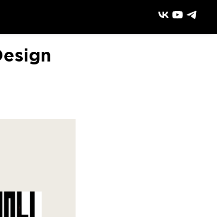
Design