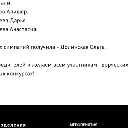
али:
ков Алишер.
ева Дарья.
ева Анастасия.
х симпатий получила – Долинская Ольга.
едителей и желаем всем участникам творческих
х конкурсах!
азделения
МЕРОПРИЯТИЯ