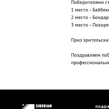
Победителями ст
1 место – Байбе
2 место – Бондар
3 место – Покоре
Приз зрительски
Поздравляем поб
профессиональны
подр