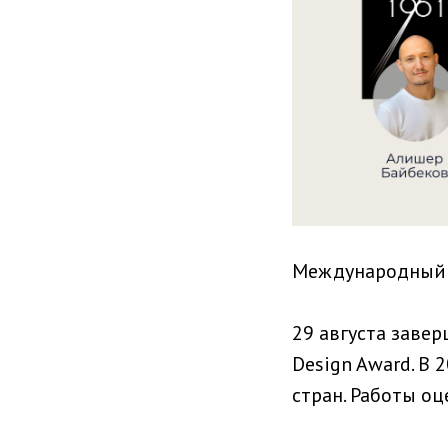
Международный к
29 августа заве
Design Award. В 
стран. Работы о