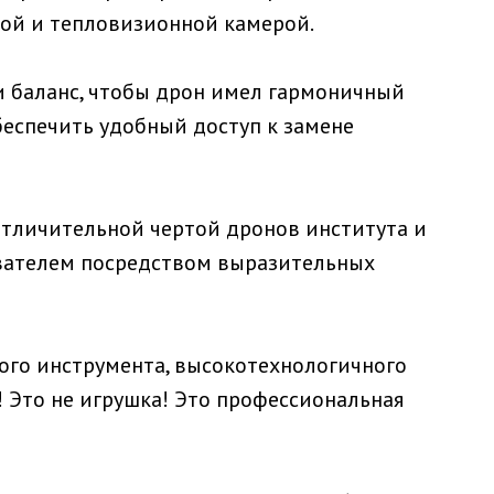
вой и тепловизионной камерой.
 баланс, чтобы дрон имел гармоничный
беспечить удобный доступ к замене
отличительной чертой дронов института и
вателем посредством выразительных
ного инструмента, высокотехнологичного
! Это не игрушка! Это профессиональная