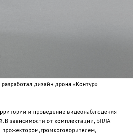
разработал дизайн дрона «Контур»
ерритории и проведение видеонаблюдения
й. В зависимости от комплектации, БПЛА
 прожектором,громкоговорителем,