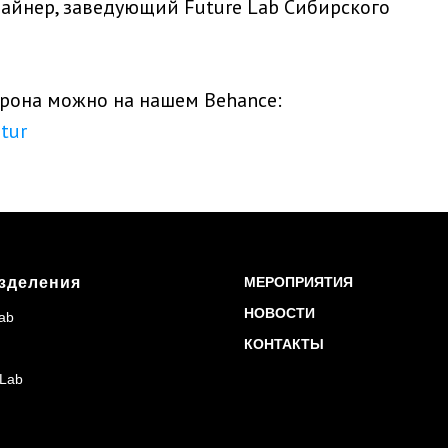
айнер, заведующий Future Lab Сибирского
рона можно на нашем Behance:
tur
зделения
МЕРОПРИЯТИЯ
НОВОСТИ
ab
КОНТАКТЫ
 Lab