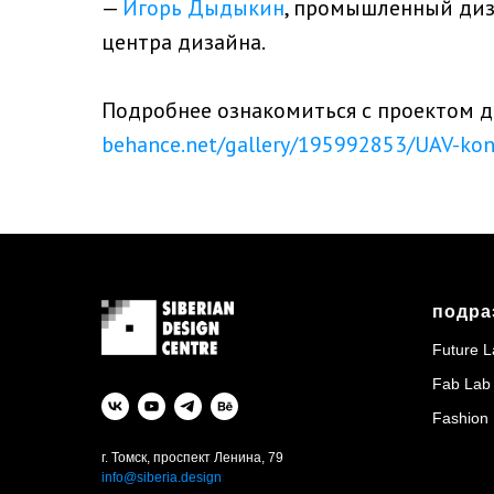
—
Игорь Дыдыкин
, промышленный диз
центра дизайна.
Подробнее ознакомиться с проектом д
behance.net/gallery/195992853/UAV-kon
подра
Future L
Fab Lab
Fashion
г. Томск, проспект Ленина, 79
info@siberia.design