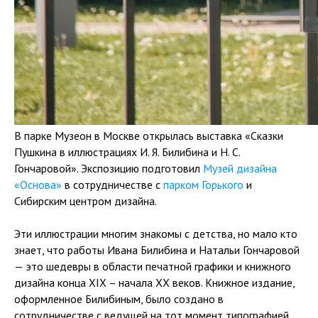
В парке Музеон в Москве открылась выставка «Сказки
Пушкина в иллюстрациях И. Я. Билибина и Н. С.
Гончаровой». Экспозицию подготовил
Музей дизайна
«Основа»
в сотрудничестве с
парком Горького
и
Сибирским центром дизайна.
Эти иллюстрации многим знакомы с детства, но мало кто
знает, что работы Ивана Билибина и Натальи Гончаровой
— это шедевры в области печатной графики и книжного
дизайна конца XIX – начала XX веков. Книжное издание,
оформленное Билибиным, было создано в
сотрудничестве с ведущей на тот момент типографией