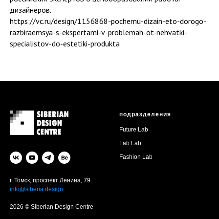
дизайнеров.
https://vc.ru/design/1156868-pochemu-dizain-eto-dorogo-
razbiraemsya-s-ekspertami-v-problemah-ot-nehvatki-
specialistov-do-estetiki-produkta
подразделения
Future Lab
Fab Lab
Fashion Lab
г. Томск, проспект Ленина, 79
info@siberia.design
2026 © Siberian Design Centre