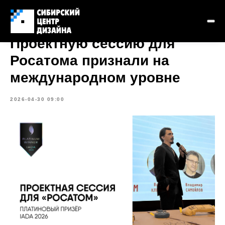
Проектную сессию для
Росатома признали на
международном уровне
2026-04-30 09:00