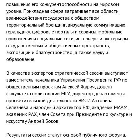
повышения его конкурентоспособности на мировом
уровне. Прикладная сфера затрагивает все области
взаимодействия государства с обществом:
территориальный брендинг, визуальную коммуникацию,
геральдику, цифровые порталы и сервисы, мобильные
приложения и социальные сети, интерьеры и экстерьеры
государственных и общественных пространств,
экспозиции и благоустройство, а также науку и
образование.
В качестве экспертов стратегической сессии выступают
заместитель начальника Управления Президента РФ по
общественным проектам Алексей Жарич, доцент
факультета политологии МГУ, директор департамента
просветительской деятельности ЭИСИ Антонина
Селезнёва и народный архитектор РФ, академик МААМ,
академик РАХ, член Совета при Президенте по культуре и
искусству Андрей Боков.
Результаты сессии станут основой публичного форума,