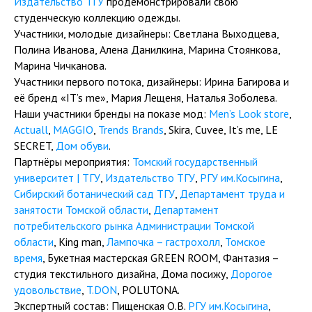
Издательство ТГУ
продемонстрировали свою
студенческую коллекцию одежды.
Участники, молодые дизайнеры: Светлана Выходцева,
Полина Иванова, Алена Данилкина, Марина Стоянкова,
Марина Чичканова.
Участники первого потока, дизайнеры: Ирина Багирова и
её бренд «IT’s me», Мария Лещеня, Наталья Зоболева.
Наши участники бренды на показе мод:
Men’s Look store
,
Actuall
,
MAGGIO
,
Trends Brands
, Skira, Cuvee, It’s me, LE
SECRET,
Дом обуви
.
Партнёры мероприятия:
Томский государственный
университет | ТГУ
,
Издательство ТГУ
,
РГУ им.Косыгина
,
Сибирский ботанический сад ТГУ
,
Департамент труда и
занятости Томской области
,
Департамент
потребительского рынка Администрации Томской
области
, King man,
Лампочка – гастрохолл
,
Томское
время
, Букетная мастерская GREEN ROOM, Фантазия –
студия текстильного дизайна, Дома посижу,
Дорогое
удовольствие
,
T.DON
, POLUTONA.
Экспертный состав: Пищенская О.В.
РГУ им.Косыгина
,