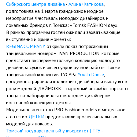
Сибирского центра дизайна
-
Алина Фатихова
,
подготовила на 1 марта грандиозное модное
мероприятие Фестиваль молодых дизайнеров и
локальных брендов г. Томска: «Tomsk FASHION day».
В рамках программы гостей ожидали захватывающие
выступления и яркие моменты:
REGINA COMPANY
открыли показ потрясающим
танцевальным номером. IVAN PRODUCTION, которые
представят экспериментальную коллекцию молодого
дизайнера сумок и аксессуаров ручной работы. Также
танцевальный коллектив ТУСУРа
Youth Dance
,
продемонстрировали коллекцию дизайнера и выступят в
роли моделей. ДАЙМОХК – народный ансамбль горского
танца сколаборировался с молодым дизайнером
восточной коллекции одежды.
Модельное агентство PRO Fashion models и модельное
агентство
ДЕТКИ
предоставили профессиональных
моделей для показов.
Томский государственный университет | ТГУ
-