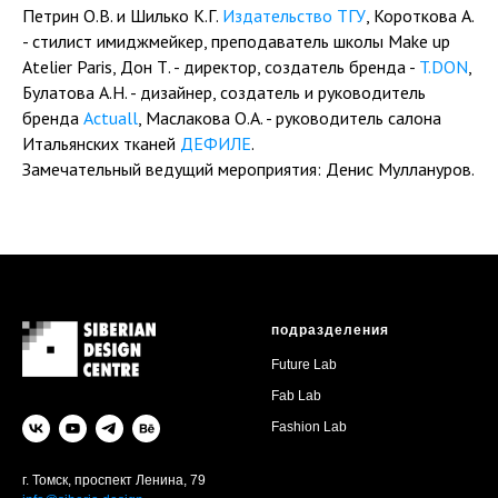
Петрин О.В. и Шилько К.Г.
Издательство ТГУ
, Короткова А.
- стилист имиджмейкер, преподаватель школы Make up
Atelier Paris, Дон Т. - директор, создатель бренда -
T.DON
,
Булатова А.Н. - дизайнер, создатель и руководитель
бренда
Actuall
, Маслакова О.А. - руководитель салона
Итальянских тканей
ДЕФИЛЕ
.
Замечательный ведущий мероприятия: Денис Муллануров.
подразделения
Future Lab
Fab Lab
Fashion Lab
г. Томск, проспект Ленина, 79